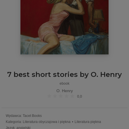
7 best short stories by O. Henry
ebook
O. Henry
0,0
Wydawca
:
Tacet Books
Kategoria
:
Literatura obyczajowa i piękna
•
Literatura piękna
Język
:
angielski