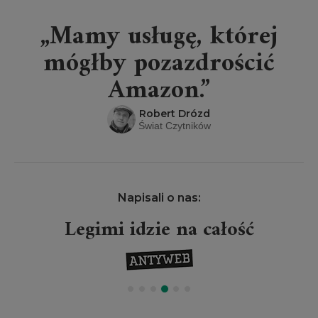
„Mamy usługę, której
mógłby pozazdrościć
Amazon.”
Robert Drózd
Świat Czytników
Napisali o nas:
Legimi idzie na całość