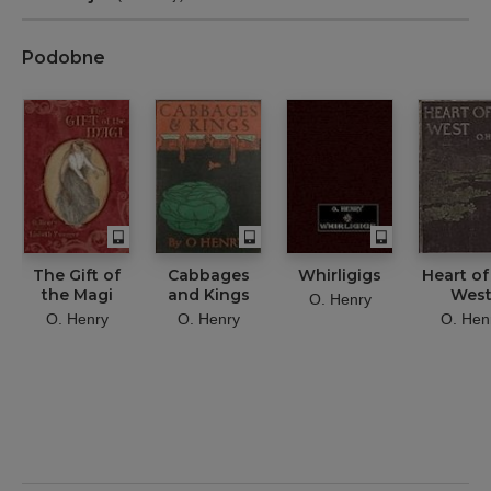
Podobne
The Gift of
Cabbages
Whirligigs
Heart of
the Magi
and Kings
Wes
O. Henry
O. Henry
O. Henry
O. Hen