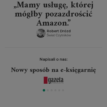
„Mamy usługę, której
mógłby pozazdrościć
Amazon.”
Robert Drózd
Świat Czytników
Napisali o nas:
Nowy sposób na e-księgarnię