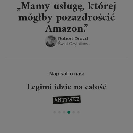
„Mamy usługę, której
mógłby pozazdrościć
Amazon.”
Robert Drózd
Świat Czytników
Napisali o nas:
Legimi idzie na całość