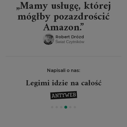
„Mamy usługę, której
mógłby pozazdrościć
Amazon.”
Robert Drózd
Świat Czytników
Napisali o nas:
Legimi idzie na całość