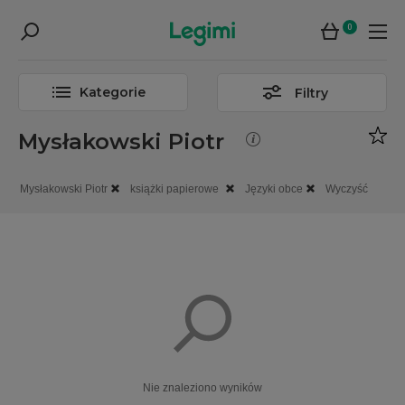
0
Kategorie
Filtry
Mysłakowski Piotr
Mysłakowski Piotr
książki papierowe
Języki obce
Wyczyść
Nie znaleziono wyników