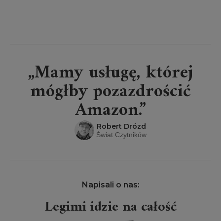
„Mamy usługę, której
mógłby pozazdrościć
Amazon.”
Robert Drózd
Świat Czytników
Napisali o nas:
Legimi idzie na całość