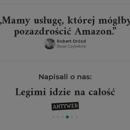
„Mamy usługę, której mógłb
pozazdrościć Amazon.”
Robert Drózd
Świat Czytników
Napisali o nas:
Legimi idzie na całość