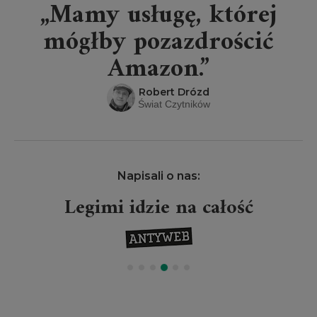
„Mamy usługę, której
mógłby pozazdrościć
Amazon.”
Robert Drózd
Świat Czytników
Napisali o nas:
Legimi idzie na całość