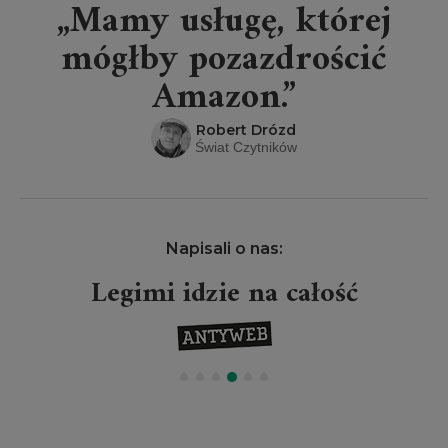
„Mamy usługę, której
mógłby pozazdrościć
Amazon.”
Robert Drózd
Świat Czytników
Napisali o nas:
Legimi idzie na całość