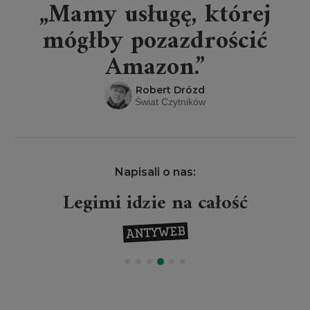
„Mamy usługę, której
mógłby pozazdrościć
Amazon.”
Robert Drózd
Świat Czytników
Napisali o nas:
Legimi idzie na całość