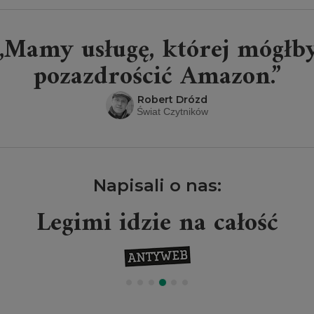
„Mamy usługę, której mógłb
pozazdrościć Amazon.”
Robert Drózd
Świat Czytników
Napisali o nas:
Legimi idzie na całość