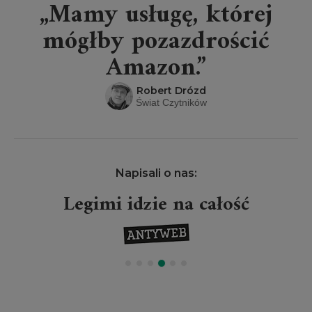
„Mamy usługę, której
mógłby pozazdrościć
Amazon.”
Robert Drózd
Świat Czytników
Napisali o nas:
Legimi idzie na całość