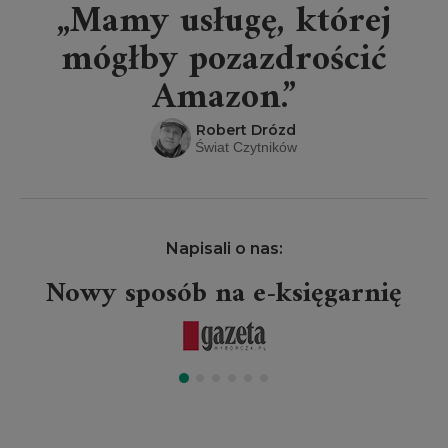
„Mamy usługę, której
mógłby pozazdrościć
Amazon.”
Robert Drózd
Świat Czytników
Napisali o nas:
Nowy sposób na e-księgarnię