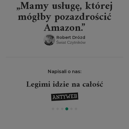
„Mamy usługę, której
mógłby pozazdrościć
Amazon.”
Robert Drózd
Świat Czytników
Napisali o nas:
Legimi idzie na całość