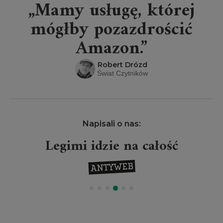
„Mamy usługę, której
mógłby pozazdrościć
Amazon.”
Robert Drózd
Świat Czytników
Napisali o nas:
Legimi idzie na całość