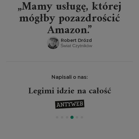
„Mamy usługę, której
mógłby pozazdrościć
Amazon.”
Robert Drózd
Świat Czytników
Napisali o nas:
Legimi idzie na całość