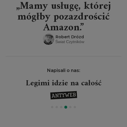
„Mamy usługę, której
mógłby pozazdrościć
Amazon.”
Robert Drózd
Świat Czytników
Napisali o nas:
Legimi idzie na całość