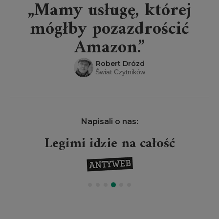
„Mamy usługę, której
mógłby pozazdrościć
Amazon.”
Robert Drózd
Świat Czytników
Napisali o nas:
Legimi idzie na całość