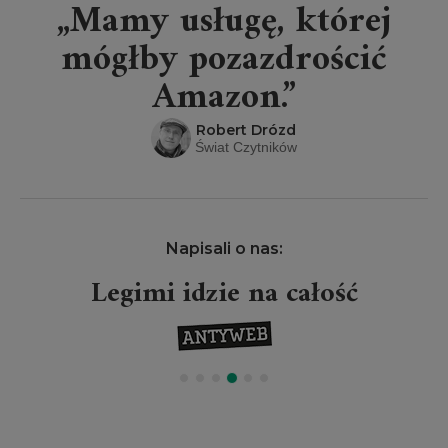
„Mamy usługę, której
mógłby pozazdrościć
Amazon.”
Robert Drózd
Świat Czytników
Napisali o nas:
Legimi idzie na całość