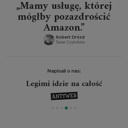
„Mamy usługę, której
mógłby pozazdrościć
Amazon.”
Robert Drózd
Świat Czytników
Napisali o nas:
Legimi idzie na całość