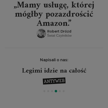
„Mamy usługę, której
mógłby pozazdrościć
Amazon.”
Robert Drózd
Świat Czytników
Napisali o nas:
Legimi idzie na całość