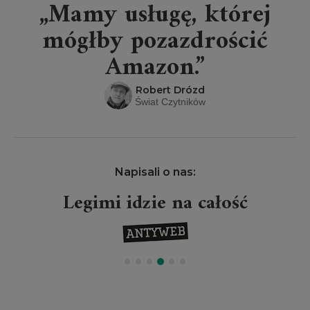
„Mamy usługę, której
mógłby pozazdrościć
Amazon.”
Robert Drózd
Świat Czytników
Napisali o nas:
Legimi idzie na całość