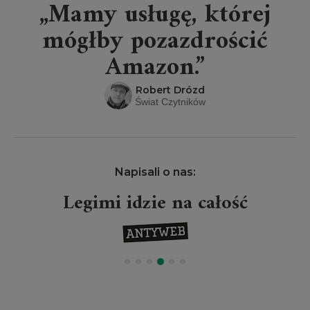
„Mamy usługę, której
mógłby pozazdrościć
Amazon.”
Robert Drózd
Świat Czytników
Napisali o nas:
Legimi idzie na całość