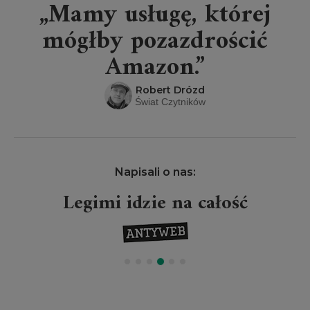
„Mamy usługę, której
mógłby pozazdrościć
Amazon.”
Robert Drózd
Świat Czytników
Napisali o nas:
Legimi idzie na całość