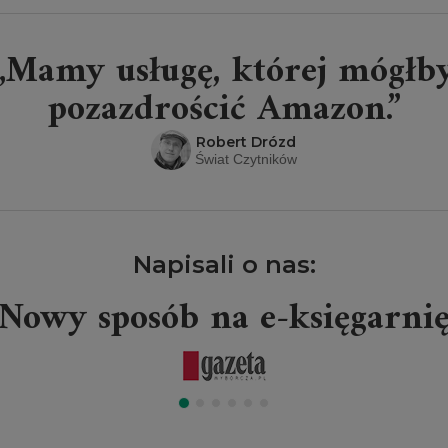
„Mamy usługę, której mógłb
pozazdrościć Amazon.”
Robert Drózd
Świat Czytników
Napisali o nas:
Nowy sposób na e-księgarni