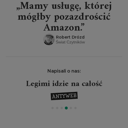
„Mamy usługę, której
mógłby pozazdrościć
Amazon.”
Robert Drózd
Świat Czytników
Napisali o nas:
Legimi idzie na całość