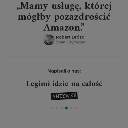
„Mamy usługę, której
mógłby pozazdrościć
Amazon.”
Robert Drózd
Świat Czytników
Napisali o nas:
Legimi idzie na całość