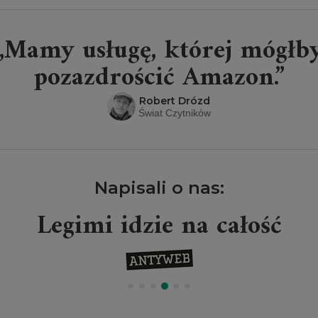
„Mamy usługę, której mógłb
pozazdrościć Amazon.”
Robert Drózd
Świat Czytników
Napisali o nas:
Legimi idzie na całość