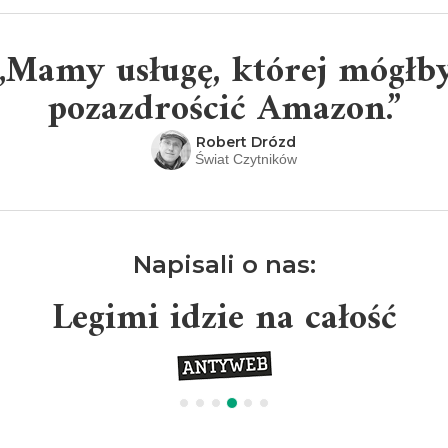
„Mamy usługę, której mógłb
pozazdrościć Amazon.”
Robert Drózd
Świat Czytników
Napisali o nas:
Legimi idzie na całość