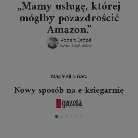
„Mamy usługę, której
mógłby pozazdrościć
Amazon.”
Robert Drózd
Świat Czytników
Napisali o nas:
Nowy sposób na e-księgarnię