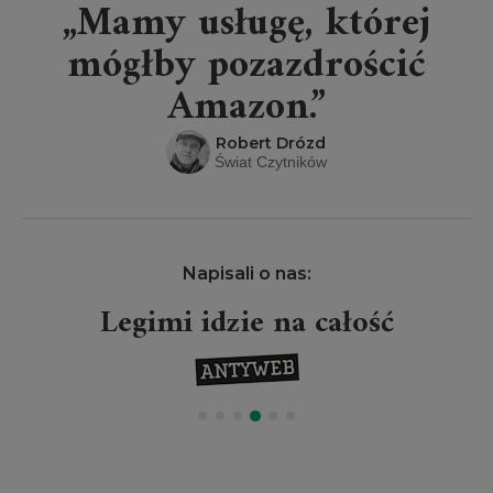
„Mamy usługę, której
mógłby pozazdrościć
Amazon.”
Robert Drózd
Świat Czytników
Napisali o nas:
Legimi idzie na całość