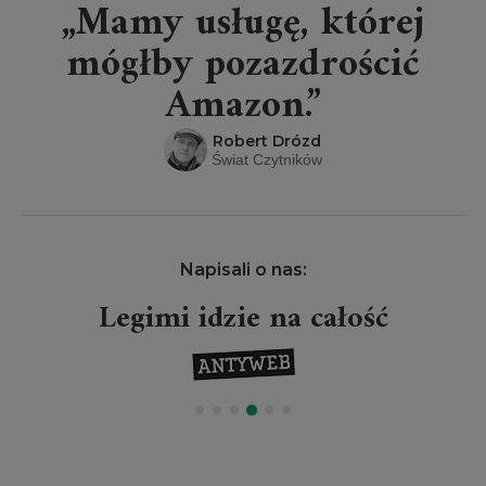
„Mamy usługę, której
mógłby pozazdrościć
Amazon.”
Robert Drózd
Świat Czytników
Napisali o nas:
Legimi idzie na całość