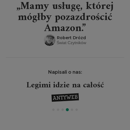
„Mamy usługę, której
mógłby pozazdrościć
Amazon.”
Robert Drózd
Świat Czytników
Napisali o nas:
Legimi idzie na całość