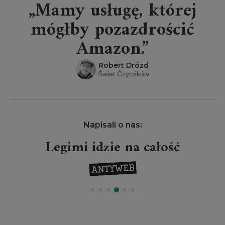
„Mamy usługę, której
mógłby pozazdrościć
Amazon.”
Robert Drózd
Świat Czytników
Napisali o nas:
Legimi idzie na całość