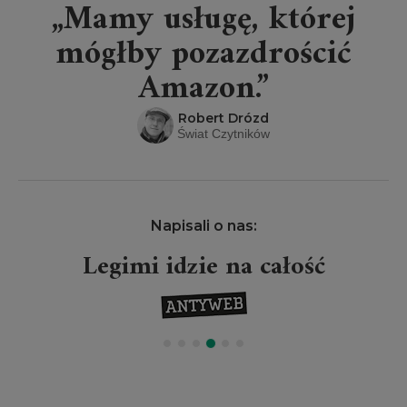
„Mamy usługę, której
mógłby pozazdrościć
Amazon.”
Robert Drózd
Świat Czytników
Napisali o nas:
Legimi idzie na całość