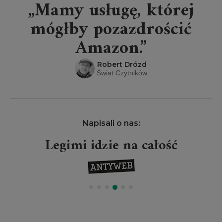
„Mamy usługę, której
mógłby pozazdrościć
Amazon.”
Robert Drózd
Świat Czytników
Napisali o nas:
Legimi idzie na całość