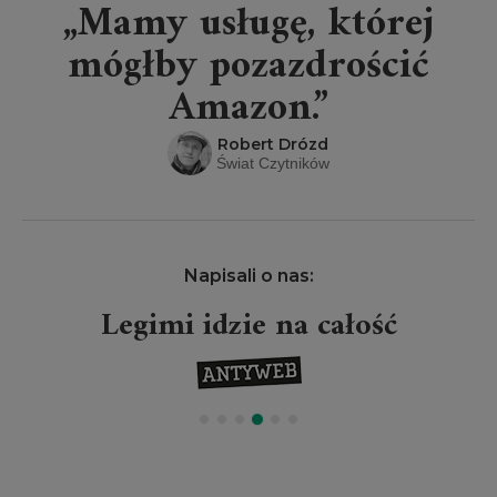
„Mamy usługę, której
mógłby pozazdrościć
Amazon.”
Robert Drózd
Świat Czytników
Napisali o nas:
Legimi idzie na całość