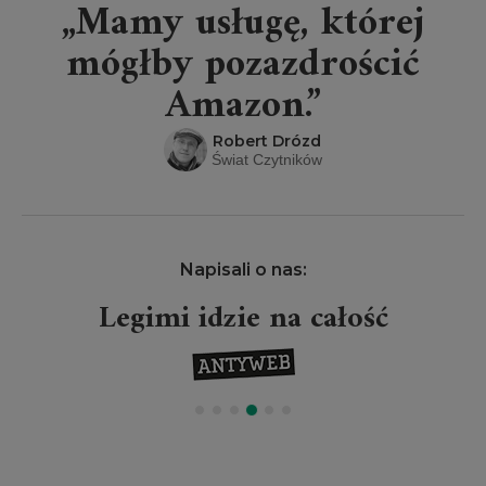
„Mamy usługę, której
mógłby pozazdrościć
Amazon.”
Robert Drózd
Świat Czytników
Napisali o nas:
Legimi idzie na całość