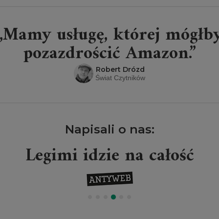
„Mamy usługę, której mógłb
pozazdrościć Amazon.”
Robert Drózd
Świat Czytników
Napisali o nas:
Legimi idzie na całość