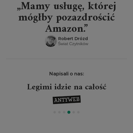
„Mamy usługę, której
mógłby pozazdrościć
Amazon.”
Robert Drózd
Świat Czytników
Napisali o nas:
Legimi idzie na całość