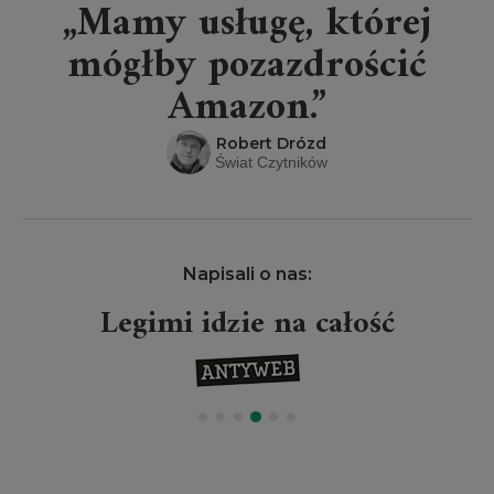
„Mamy usługę, której
mógłby pozazdrościć
Amazon.”
Robert Drózd
Świat Czytników
Napisali o nas:
Legimi idzie na całość