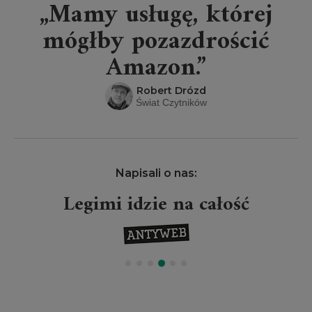
„Mamy usługę, której
mógłby pozazdrościć
Amazon.”
Robert Drózd
Świat Czytników
Napisali o nas:
Legimi idzie na całość