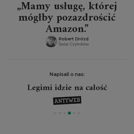
„Mamy usługę, której
mógłby pozazdrościć
Amazon.”
Robert Drózd
Świat Czytników
Napisali o nas:
Legimi idzie na całość