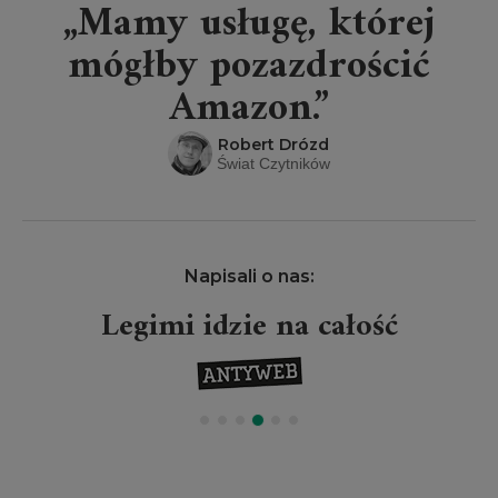
„Mamy usługę, której
mógłby pozazdrościć
Amazon.”
Robert Drózd
Świat Czytników
Napisali o nas:
Legimi idzie na całość