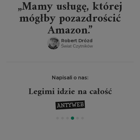
„Mamy usługę, której
mógłby pozazdrościć
Amazon.”
Robert Drózd
Świat Czytników
Napisali o nas:
Legimi idzie na całość