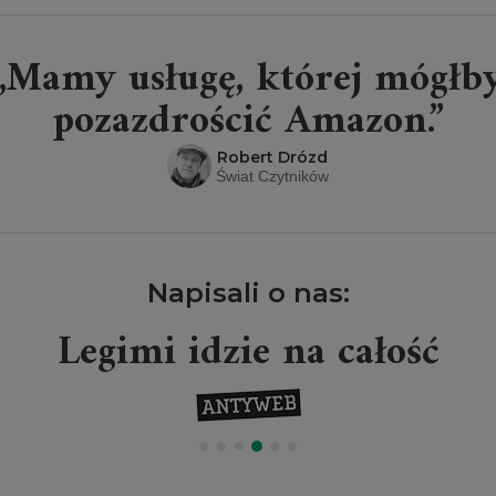
„Mamy usługę, której mógłb
pozazdrościć Amazon.”
Robert Drózd
Świat Czytników
Napisali o nas:
Legimi idzie na całość