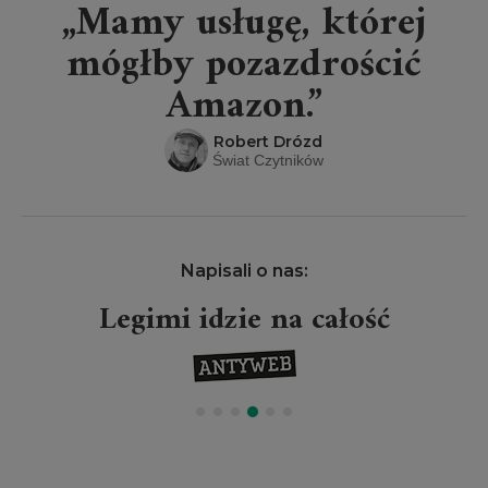
„Mamy usługę, której
mógłby pozazdrościć
Amazon.”
Robert Drózd
Świat Czytników
Napisali o nas:
Legimi idzie na całość