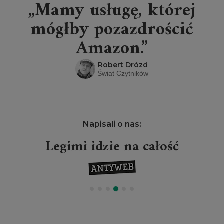
„Mamy usługę, której
mógłby pozazdrościć
Amazon.”
Robert Drózd
Świat Czytników
Napisali o nas:
Legimi idzie na całość