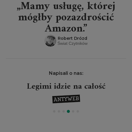
„Mamy usługę, której
mógłby pozazdrościć
Amazon.”
Robert Drózd
Świat Czytników
Napisali o nas:
Legimi idzie na całość