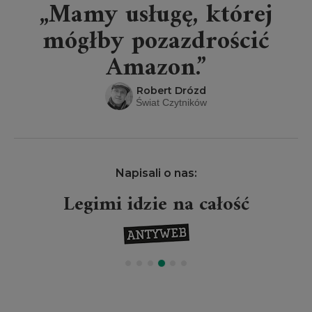
„Mamy usługę, której
mógłby pozazdrościć
Amazon.”
Robert Drózd
Świat Czytników
Napisali o nas:
Legimi idzie na całość