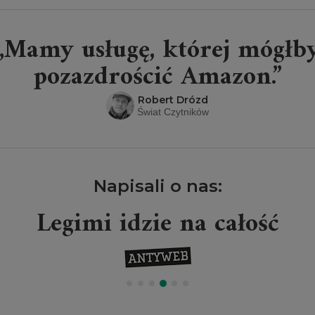
„Mamy usługę, której mógłb
pozazdrościć Amazon.”
Robert Drózd
Świat Czytników
Napisali o nas:
Legimi idzie na całość